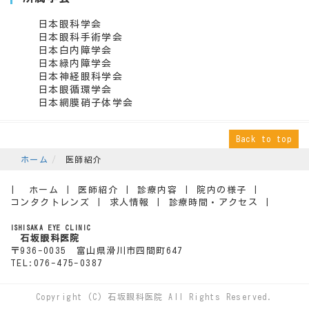
日本眼科学会
日本眼科手術学会
日本白内障学会
日本緑内障学会
日本神経眼科学会
日本眼循環学会
日本網膜硝子体学会
Back to top
ホーム
医師紹介
ホーム
医師紹介
診療内容
院内の様子
コンタクトレンズ
求人情報
診療時間・アクセス
ISHISAKA EYE CLINIC
石坂眼科医院
〒936-0035 富山県滑川市四間町647
TEL:076-475-0387
Copyright (C) 石坂眼科医院 All Rights Reserved.