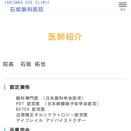
ISHISAKA EYE CLINIC
石坂眼科医院
医師紹介
院長 石坂 拓也
認定資格
眼科専門医 （日本眼科学会認定）
PDT 認定医 （日本網膜硝子体学会認定）
BOTOX 認定医
近視矯正オルソケラトロジー認定医
アイフレイル アドバイスドクター
所属学会